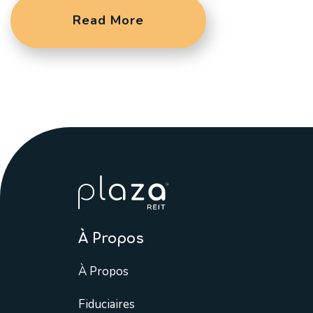
Read More
À Propos
À Propos
Fiduciaires