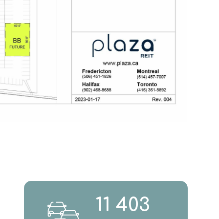
11 403