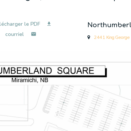
lécharger le PDF
Northumberl
courriel
2441 King George