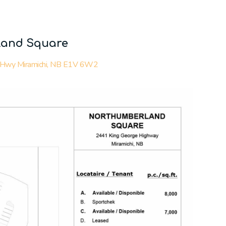
and Square
 Hwy Miramichi, NB E1V 6W2