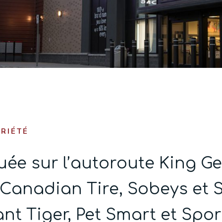
RIÉTÉ
tuée sur l’autoroute King G
Canadian Tire, Sobeys et S
nt Tiger, Pet Smart et Spo