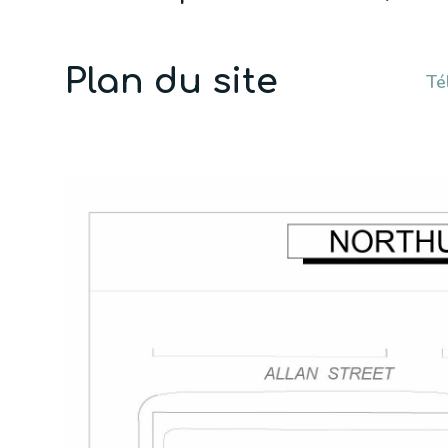
Plan du site
Té