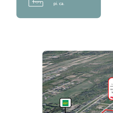
pi. ca.