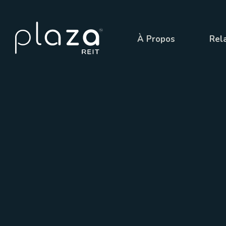
À Propos
Rela