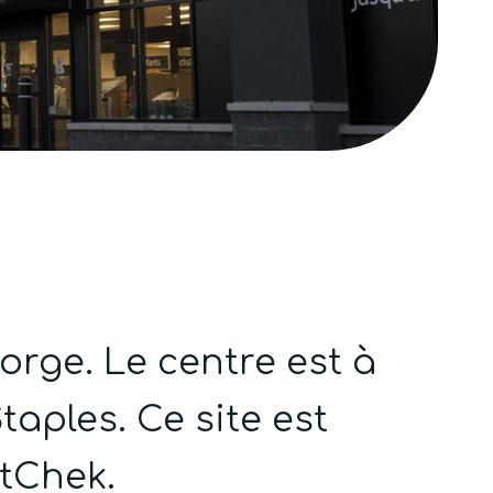
eorge.
Le centre est à
taples.
Ce site est
rtChek.