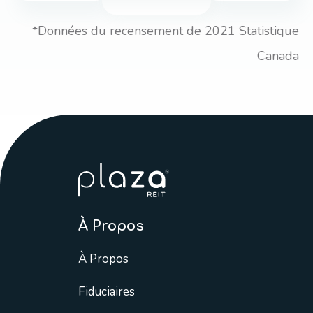
*Données du recensement de 2021 Statistique
Canada
À Propos
À Propos
Fiduciaires