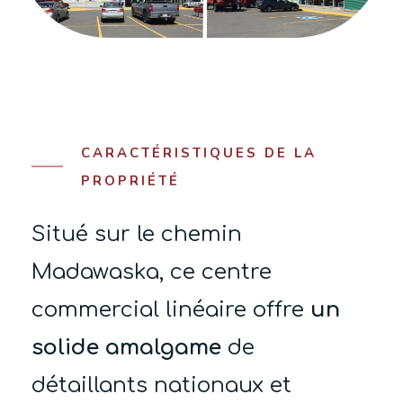
CARACTÉRISTIQUES DE LA
PROPRIÉTÉ
Situé sur le chemin
Madawaska, ce centre
commercial linéaire offre
un
solide
am
algame
de
détaillants nationaux et