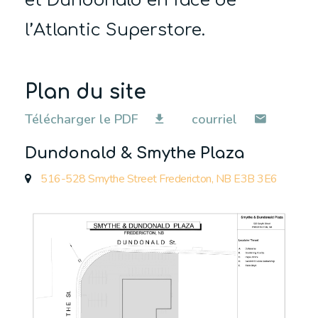
et Dundonald en face de
l’Atlantic Superstore.
Plan du site
Télécharger le PDF
courriel
Dundonald & Smythe Plaza
516-528 Smythe Street Fredericton, NB E3B 3E6