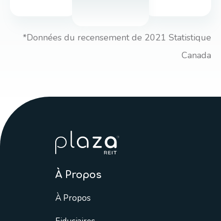
*Données du recensement de 2021 Statistique
Canada
À Propos
À Propos