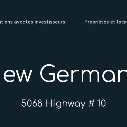
tions avec les investisseurs
Propriétés et loca
ew Germa
5068 Highway # 10