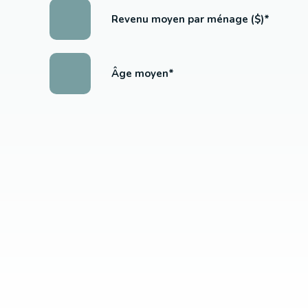
Revenu moyen par ménage ($)*
Âge moyen*