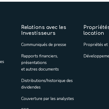
Relations avec les
Propriétés
Investisseurs
location
Communiqués de presse
Propriétés et 
Rapports financiers,
Développemen
tes
présentations
et autres documents
Distributions/historique des
dividendes
Couverture par les analystes