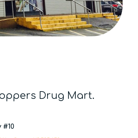
hoppers Drug Mart.
 #10