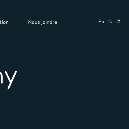
En
tion
Nous joindre
ny