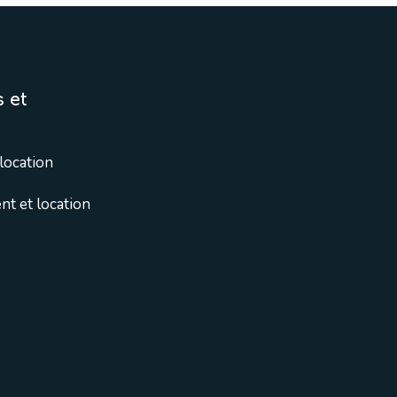
 et
location
t et location