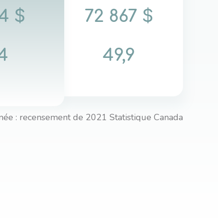
4 $
72 867 $
4
49,9
née : recensement de 2021 Statistique Canada