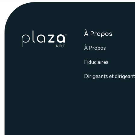
À Propos
À Propos
Fiduciaires
Dirigeants et dirigean