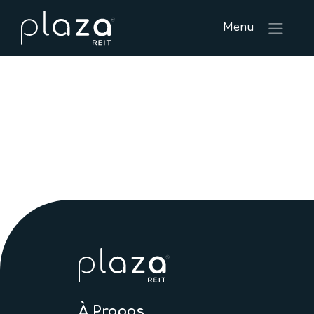
Menu
À Propos