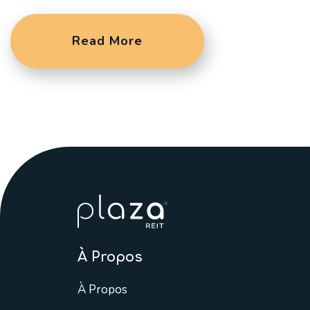
Read More
À Propos
À Propos