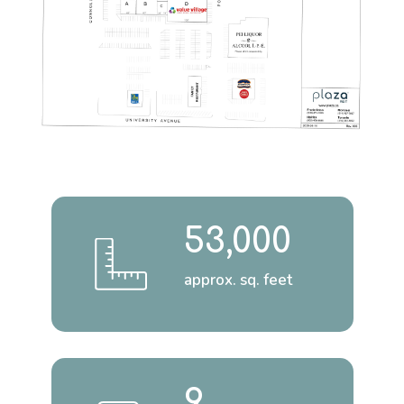
53,000
approx. sq. feet
9