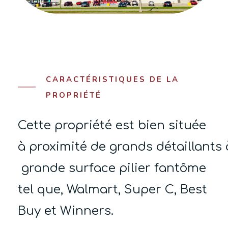
CARACTÉRISTIQUES DE LA
PROPRIÉTÉ
Cette
propriété
est
bien
située
à
proximité
de
grands
détaillants
grande
surface
pilier
fantôme
tel que, Walmart, Super C, Best
Buy
et
Winners
.