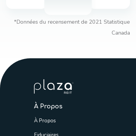
*Données du recensement de 2021 Statistique
Canada
À Propos
À Propos
Fiduciaires