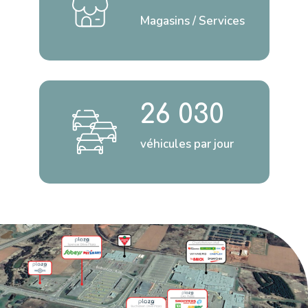
Magasins / Services
26 030
véhicules par jour