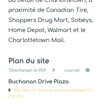
au détail de Charlottetown, à
proximité de Canadian Tire,
Shoppers Drug Mart, Sobeys,
Home Depot, Walmart et le
Charlottetown Mall.
Plan du site
Télécharger le PDF
courriel
Buchanan Drive Plaza
180, 184, 202 Buchanan Drive Charlottetown, PE
C1E 2E4