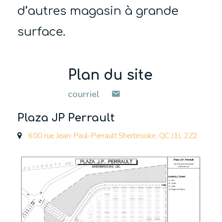
d’autres magasin à grande
surface.
Plan du site
courriel
Plaza JP Perrault
600 rue Jean-Paul-Perrault Sherbrooke, QC J1L 2Z2