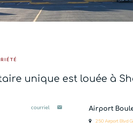
RIÉTÉ
ataire unique est louée à S
courriel
Airport Boul
250 Airport Blvd 