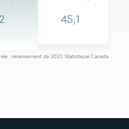
2
45,1
née : recensement de 2021 Statistique Canada