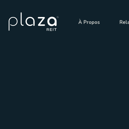
À Propos
Rela