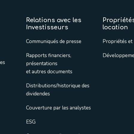
Relations avec les
Propriétés
Investisseurs
location
Communiqués de presse
Propriétés et 
Rapports financiers,
Développemen
tes
présentations
et autres documents
Distributions/historique des
dividendes
Couverture par les analystes
ESG