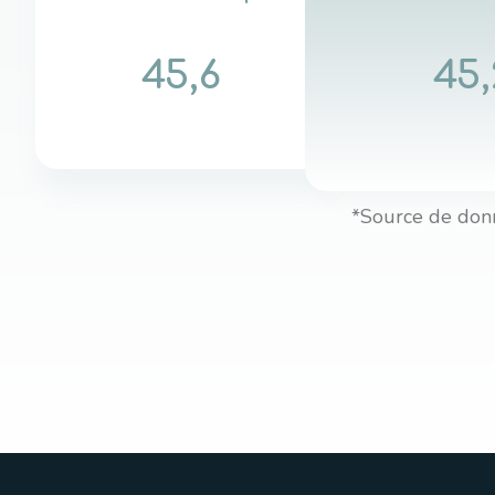
45,6
45,
*Source de don