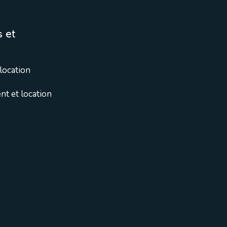
 et
location
t et location