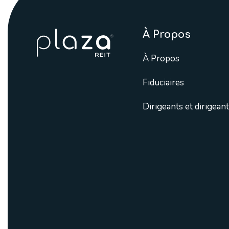
À Propos
À Propos
Fiduciaires
Dirigeants et dirigean