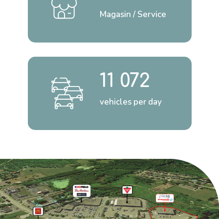
Magasin / Service
11 072
vehicles per day