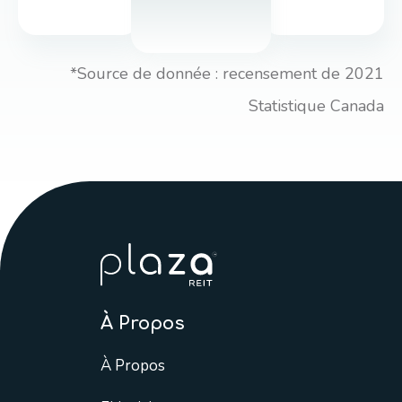
*Source de donnée : recensement de 2021
Statistique Canada
À Propos
À Propos