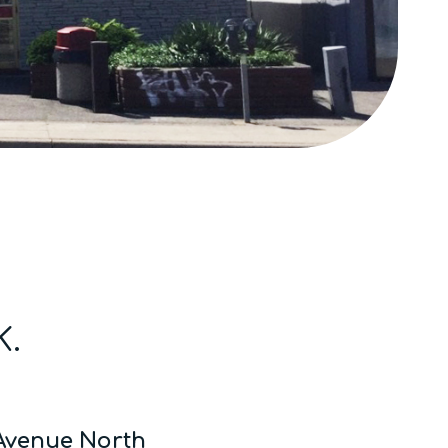
K.
Avenue North