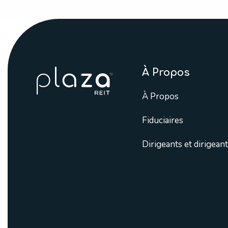
À Propos
À Propos
Fiduciaires
Dirigeants et dirigean