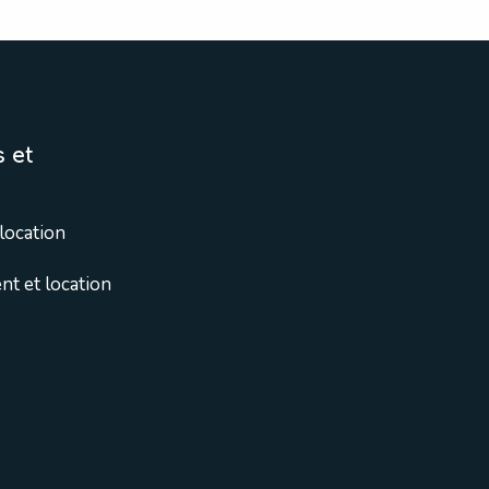
 et
location
t et location