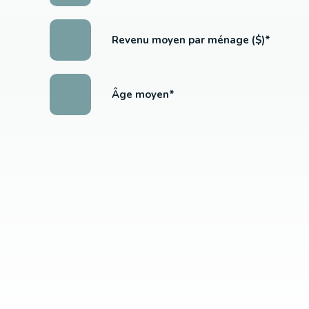
Revenu moyen par ménage ($)*
Âge moyen*