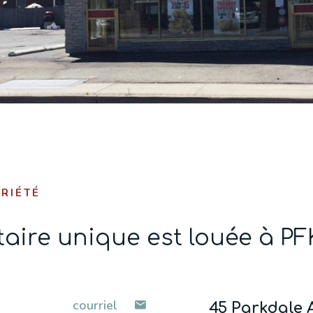
RIÉTÉ
taire unique est louée à PF
courriel
45 Parkdale 