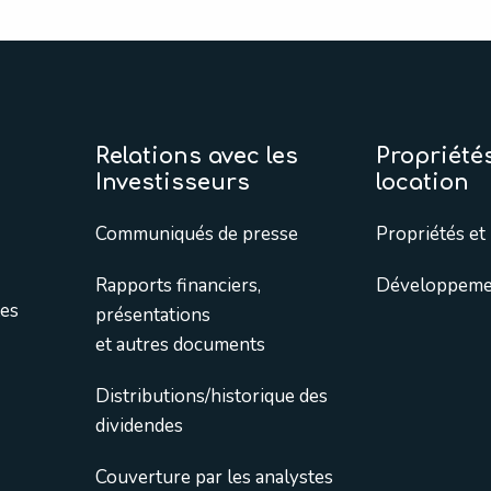
Relations avec les
Propriétés
Investisseurs
location
Communiqués de presse
Propriétés et 
Rapports financiers,
Développemen
tes
présentations
et autres documents
Distributions/historique des
dividendes
Couverture par les analystes