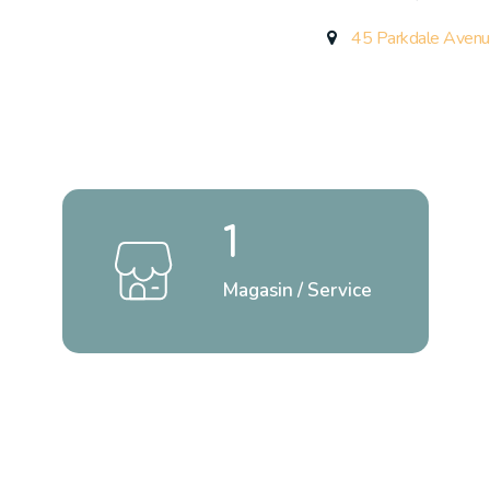
45 Parkdale Avenu
1
Magasin / Service