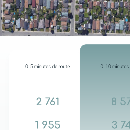
0-5 minutes de route
0-10 minutes 
2 761
8 5
1 955
3 7