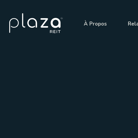
À Propos
Rela