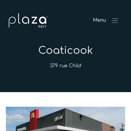
Menu
Coaticook
379 rue Child