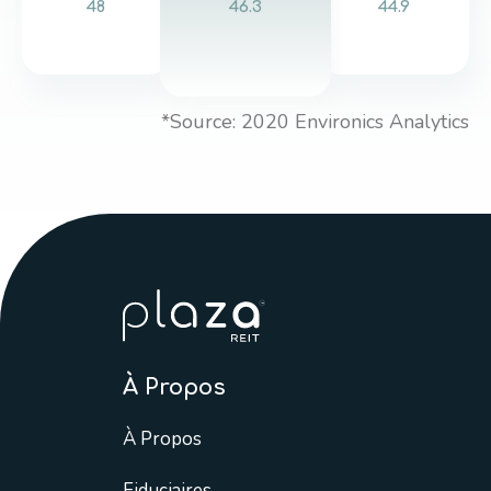
48
46.3
44.9
*Source: 2020 Environics Analytics
À Propos
À Propos
Fiduciaires