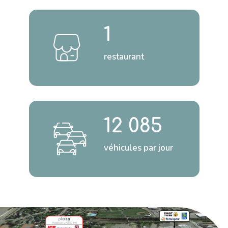
1
restaurant
12 085
véhicules par jour