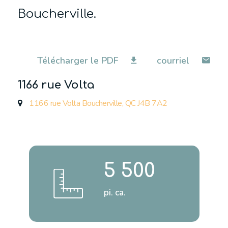
Boucherville.
Télécharger le PDF
courriel
1166 rue Volta
1166 rue Volta Boucherville, QC J4B 7A2
5 500
pi. ca.