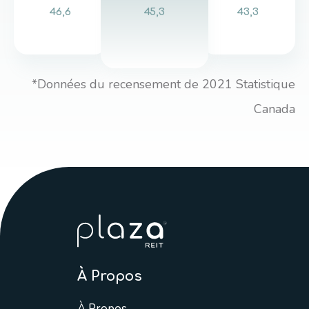
46,6
45,3
43,3
*Données du recensement de 2021 Statistique
Canada
À Propos
À Propos